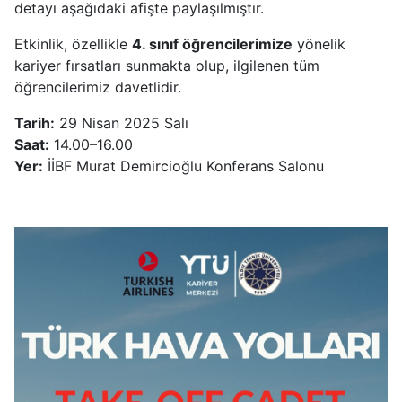
detayı aşağıdaki afişte paylaşılmıştır.
Etkinlik, özellikle
4. sınıf öğrencilerimize
yönelik
kariyer fırsatları sunmakta olup, ilgilenen tüm
öğrencilerimiz davetlidir.
Tarih:
29 Nisan 2025 Salı
Saat:
14.00–16.00
Yer:
İİBF Murat Demircioğlu Konferans Salonu