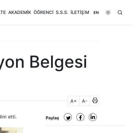
LTE
AKADEMİK
ÖĞRENCİ
S.S.S.
İLETİŞİM
EN
on Belgesi
A+
A-
im etti.
Paylaş