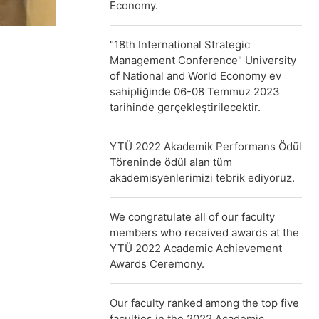
Economy.
"18th International Strategic
Management Conference" University
of National and World Economy ev
sahipliğinde 06-08 Temmuz 2023
tarihinde gerçekleştirilecektir.
YTÜ 2022 Akademik Performans Ödül
Töreninde ödül alan tüm
akademisyenlerimizi tebrik ediyoruz.
We congratulate all of our faculty
members who received awards at the
YTÜ 2022 Academic Achievement
Awards Ceremony.
Our faculty ranked among the top five
faculties in the 2022 Academic