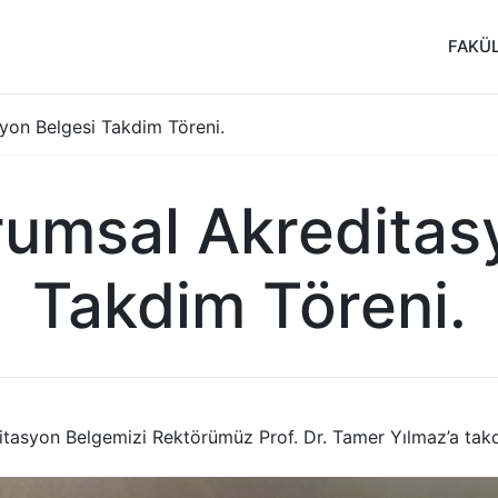
FAKÜ
on Belgesi Takdim Töreni.
umsal Akreditasy
Takdim Töreni.
tasyon Belgemizi Rektörümüz Prof. Dr. Tamer Yılmaz’a takd