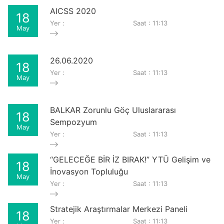
AICSS 2020
18
Yer :
Saat : 11:13
May
26.06.2020
18
Yer :
Saat : 11:13
May
BALKAR Zorunlu Göç Uluslararası
18
Sempozyum
May
Yer :
Saat : 11:13
“GELECEĞE BİR İZ BIRAK!” YTÜ Gelişim ve
18
İnovasyon Topluluğu
May
Yer :
Saat : 11:13
Stratejik Araştırmalar Merkezi Paneli
18
Yer :
Saat : 11:13